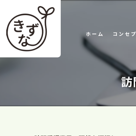
ホーム
コンセ
訪