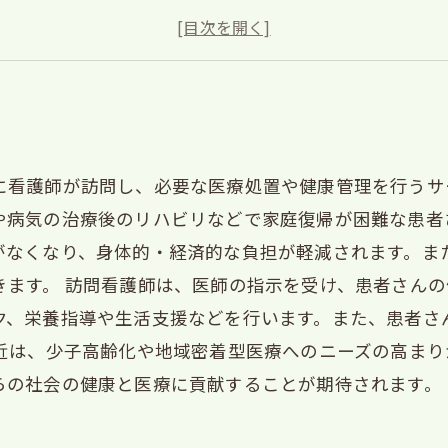
訪問看護業界の将来性と展望とは？
訪問看護に関する制度や法律の現状と問題点とは？
に看護師が訪問し、必要な医療処置や健康管理を行うサ
や病気の治療後のリハビリなどで家庭復帰が困難な患者
がなくなり、身体的・経済的な負担が軽減されます。ま
きます。 訪問看護師は、医師の指示を受け、患者さん
ク、栄養指導や生活支援などを行います。また、患者さ
最近は、少子高齢化や地域密着型医療へのニーズの高ま
らの社会の健康と医療に貢献することが期待されます。