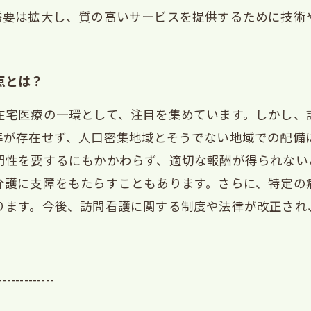
需要は拡大し、質の高いサービスを提供するために技術
点とは？
在宅医療の一環として、注目を集めています。しかし、
準が存在せず、人口密集地域とそうでない地域での配備
門性を要するにもかかわらず、適切な報酬が得られない
介護に支障をもたらすこともあります。さらに、特定の
ります。今後、訪問看護に関する制度や法律が改正され
-------------