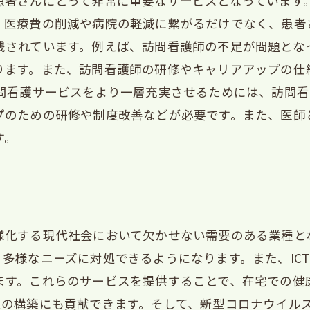
患者さんにとって非常に重要なサービスとなっています
、医療費の削減や病院の軽減に繋がるだけでなく、患者
残されています。例えば、訪問看護師の不足が問題とな
ります。また、訪問看護師の研修やキャリアアップの仕
訪問看護サービスをより一層充実させるためには、訪問
プのための研修や制度改善などが必要です。また、医師
す。
様化する現代社会において欠かせない需要のある業種と
多様なニーズに対処できるようになります。また、IC
ます。これらのサービスを提供することで、在宅での健
ムの構築にも貢献できます。そして、新型コロナウイル