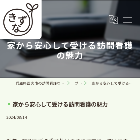
家から安心して受ける訪問看護
の魅力
兵庫県西宮市の訪問看護なら合同会社きずな
ブログ
家から安心して受ける訪問看護の魅力
家から安心して受ける訪問看護の魅力
2024/08/14