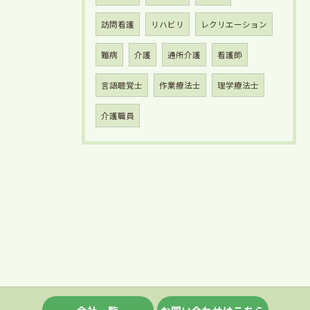
訪問看護
リハビリ
レクリエーション
難病
介護
通所介護
看護師
言語聴覚士
作業療法士
理学療法士
介護職員