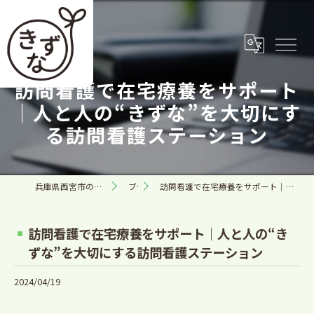
訪問看護で在宅療養をサポート
｜人と人の“きずな”を大切にす
る訪問看護ステーション
兵庫県西宮市の訪問看護なら合同会社きずな
ブログ
訪問看護で在宅療養をサポート｜人と人の“きずな”を大切にする訪問看護ステーション
訪問看護で在宅療養をサポート｜人と人の“き
ずな”を大切にする訪問看護ステーション
2024/04/19