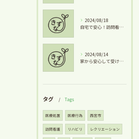
2024/08/18
自宅で安心！訪問看護のサポートとは
2024/08/14
家から安心して受ける訪問看護の魅力
タグ
Tags
医療処置
医療行為
西宮市
訪問看護
リハビリ
レクリエーション