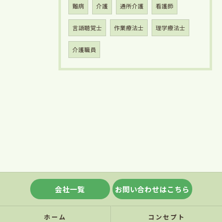
難病
介護
通所介護
看護師
言語聴覚士
作業療法士
理学療法士
介護職員
会社一覧
お問い合わせはこちら
ホーム
コンセプト