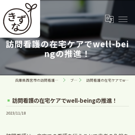
訪問看護の在宅ケアでwell-bei
ngの推進！
兵庫県西宮市の訪問看護なら合同会社きずな
ブログ
訪問看護の在宅ケアでwell-beingの推進！
訪問看護の在宅ケアでwell-beingの推進！
2023/11/18