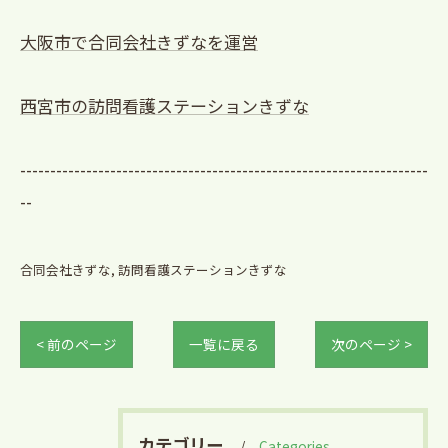
大阪市で合同会社きずなを運営
西宮市の訪問看護ステーションきずな
--------------------------------------------------------------------
--
合同会社きずな
訪問看護ステーションきずな
< 前のページ
一覧に戻る
次のページ >
カテゴリー
Categories