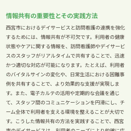
訪問看護の対応力を見極める方法
デイサービス選びで失敗しないためのチ
情報共有の重要性とその実践方法
ェックポイント
西宮市におけるデイサービスと訪問看護の連携を強化
訪問看護を活用した効果的なケアプラン
するためには、情報共有が不可欠です。利用者の健康
地域と連携した持続可能なケアの実現
状態やケアに関する情報を、訪問看護師やデイサービ
スのスタッフがリアルタイムで共有することで、迅速
かつ適切な対応が可能になります。たとえば、利用者
のバイタルサインの変化や、日常生活における困難事
例を共有することで、より効果的な支援が実現しま
す。また、電子カルテの活用や定期的な会議を通じ
て、スタッフ間のコミュニケーションを円滑にし、チ
ーム全体で利用者を支える環境を整えることが大切で
す。こうした情報共有の方法を実践することで、西宮
市のデイサービスは、利用者のニーズにより的確に応