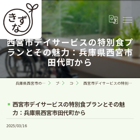
西宮市デイサービスの特別食プ
ランとその魅力：兵庫県西宮市
田代町から
兵庫県西宮市の訪問看護なら合同会社きずな
ブログ
コラム
西宮市デイサービスの特別食プランとその魅力：兵庫県西宮市田代町から
西宮市デイサービスの特別食プランとその魅
力：兵庫県西宮市田代町から
2025/03/16