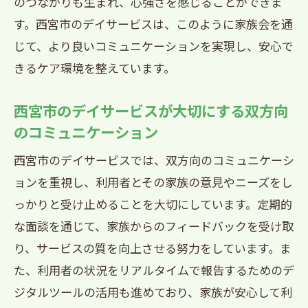
のつながりも生まれ、心強さを感じることができま
す。西宮市のデイサービスは、このように家族会を通
じて、より良いコミュニケーションを実現し、安心で
きるケア環境を整えています。
西宮市のデイサービスが大切にする双方向
のコミュニケーション
西宮市のデイサービスでは、双方向のコミュニケーシ
ョンを重視し、利用者とその家族の意見やニーズをし
っかりと受け止めることを大切にしています。定期的
な面談を通じて、家族からのフィードバックを受け取
り、サービスの質を向上させる努力をしています。ま
た、利用者の状況をリアルタイムで報告するためのデ
ジタルツールの活用も進めており、家族が安心して利