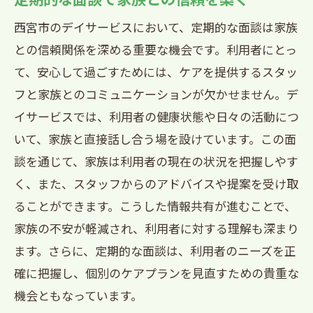
西宮市のデイサービスにおいて、定期的な面談は家族
との信頼関係を深める重要な機会です。利用者にとっ
て、安心して過ごすためには、ケアを提供するスタッ
フと家族とのコミュニケーションが欠かせません。デ
イサービスでは、利用者の健康状態や日々の活動につ
いて、家族と直接話し合う場を設けています。この面
談を通じて、家族は利用者の現在の状況を把握しやす
く、また、スタッフからのアドバイスや提案を受け取
ることができます。こうした情報共有が進むことで、
家族の不安が軽減され、利用者に対する理解も深まり
ます。さらに、定期的な面談は、利用者のニーズを正
確に把握し、個別のケアプランを見直すための貴重な
機会ともなっています。