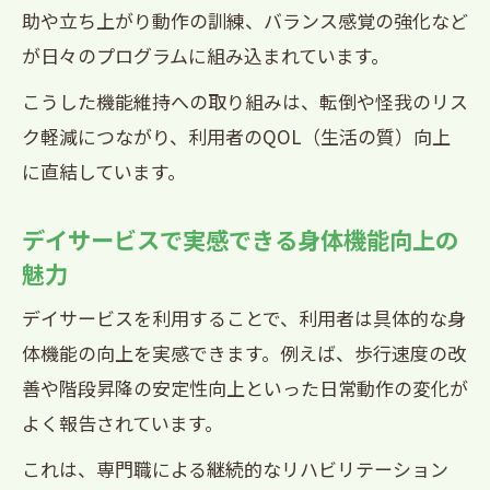
助や立ち上がり動作の訓練、バランス感覚の強化など
が日々のプログラムに組み込まれています。
こうした機能維持への取り組みは、転倒や怪我のリス
ク軽減につながり、利用者のQOL（生活の質）向上
に直結しています。
デイサービスで実感できる身体機能向上の
魅力
デイサービスを利用することで、利用者は具体的な身
体機能の向上を実感できます。例えば、歩行速度の改
善や階段昇降の安定性向上といった日常動作の変化が
よく報告されています。
これは、専門職による継続的なリハビリテーション