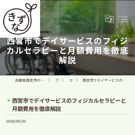
西宮市でデイサービスのフィジ
カルセラピーと月額費用を徹底
解説
兵庫県西宮市の訪問看護なら合同会社きずな
ブログ
コラム
西宮市でデイサービスのフィジカルセラピーと月額費用を徹底解説
西宮市でデイサービスのフィジカルセラピーと
月額費用を徹底解説
2026/05/03