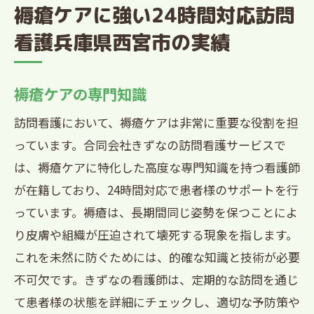
褥瘡ケアに強い24時間対応訪問
看護兵庫県西宮市の実績
褥瘡ケアの専門知識
訪問看護において、褥瘡ケアは非常に重要な役割を担
っています。合同会社きずなの訪問看護サービスで
は、褥瘡ケアに特化した高度な専門知識を持つ看護師
が在籍しており、24時間対応で患者様のサポートを行
っています。褥瘡は、長期間同じ姿勢を保つことによ
り皮膚や組織が圧迫されて壊死する現象を指します。
これを未然に防ぐためには、的確な知識と技術が必要
不可欠です。きずなの看護師は、定期的な訪問を通じ
て患者様の状態を詳細にチェックし、適切な予防策や