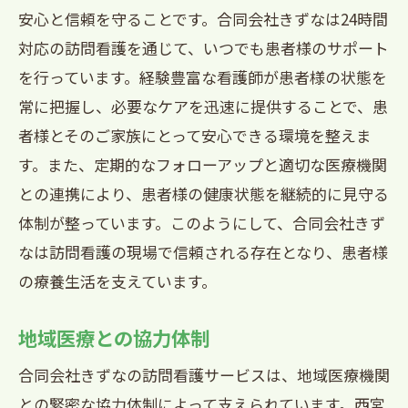
安心と信頼を守ることです。合同会社きずなは24時間
対応の訪問看護を通じて、いつでも患者様のサポート
を行っています。経験豊富な看護師が患者様の状態を
常に把握し、必要なケアを迅速に提供することで、患
者様とそのご家族にとって安心できる環境を整えま
す。また、定期的なフォローアップと適切な医療機関
との連携により、患者様の健康状態を継続的に見守る
体制が整っています。このようにして、合同会社きず
なは訪問看護の現場で信頼される存在となり、患者様
の療養生活を支えています。
地域医療との協力体制
合同会社きずなの訪問看護サービスは、地域医療機関
との緊密な協力体制によって支えられています。西宮