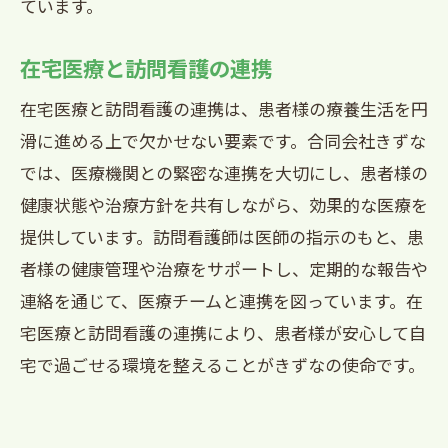
ています。
在宅医療と訪問看護の連携
在宅医療と訪問看護の連携は、患者様の療養生活を円
滑に進める上で欠かせない要素です。合同会社きずな
では、医療機関との緊密な連携を大切にし、患者様の
健康状態や治療方針を共有しながら、効果的な医療を
提供しています。訪問看護師は医師の指示のもと、患
者様の健康管理や治療をサポートし、定期的な報告や
連絡を通じて、医療チームと連携を図っています。在
宅医療と訪問看護の連携により、患者様が安心して自
宅で過ごせる環境を整えることがきずなの使命です。