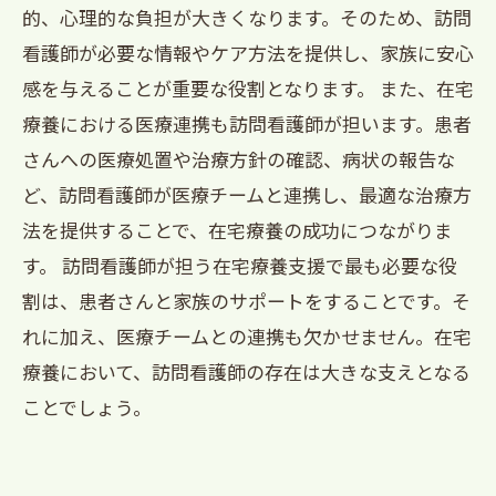
的、心理的な負担が大きくなります。そのため、訪問
看護師が必要な情報やケア方法を提供し、家族に安心
感を与えることが重要な役割となります。 また、在宅
療養における医療連携も訪問看護師が担います。患者
さんへの医療処置や治療方針の確認、病状の報告な
ど、訪問看護師が医療チームと連携し、最適な治療方
法を提供することで、在宅療養の成功につながりま
す。 訪問看護師が担う在宅療養支援で最も必要な役
割は、患者さんと家族のサポートをすることです。そ
れに加え、医療チームとの連携も欠かせません。在宅
療養において、訪問看護師の存在は大きな支えとなる
ことでしょう。