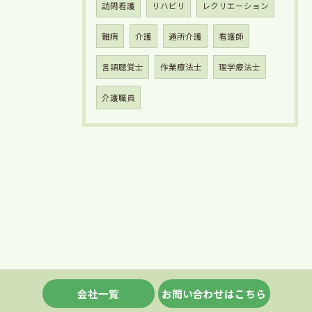
訪問看護
リハビリ
レクリエーション
難病
介護
通所介護
看護師
言語聴覚士
作業療法士
理学療法士
介護職員
会社一覧
お問い合わせはこちら