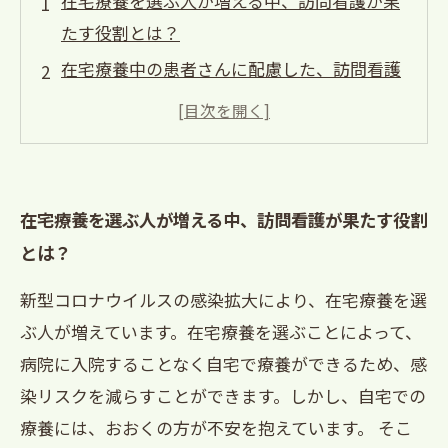
在宅療養を選ぶ人が増える中、訪問看護が果
たす役割とは？
在宅療養中の患者さんに配慮した、訪問看護
の実践方法とコツ
在宅療養支援のための訪問看護師の資格と必
要なスキルとは？
訪問看護師が担う、在宅療養支援で最も必要
在宅療養を選ぶ人が増える中、訪問看護が果たす役割
な役割とは？
とは？
訪問看護師が在宅療養中の患者さんに提供す
新型コロナウイルスの感染拡大により、在宅療養を選
る衛生管理の重要性と方法
ぶ人が増えています。在宅療養を選ぶことによって、
病院に入院することなく自宅で療養ができるため、感
染リスクを減らすことができます。しかし、自宅での
療養には、おおくの方が不安を抱えています。 そこ