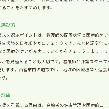
することをおすすめします。
ス選び方
ビスを選ぶポイントは、看護師の配置状況と医療的ケア
健康状態を日々細やかにチェックでき、急な体調変化に
など医療的ケアが充実しているかをチェックしましょう
るかを見極めることも大切です。看護師と介護スタッフ
現します。西宮市内の施設では、地域の医療機関と連携
ょう。
る理由
支援を重視する理由は、高齢者の健康管理や医療的ニー