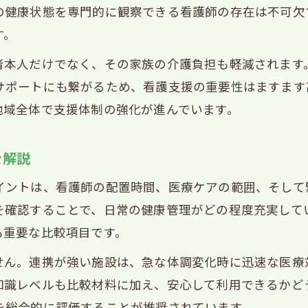
の健康状態を専門的に観察できる看護師の存在は不可欠
す。
者本人だけでなく、その家族の介護負担も軽減されます
サポートにも繋がるため、看護支援の重要性はますます
地域全体で支援体制の強化が進んでいます。
を解説
イントは、看護師の配置時間、医療ケアの範囲、そして
を確認することで、日常の健康管理がどの程度充実して
も重要な比較項目です。
せん。連携が強い施設は、急な体調変化時に迅速な医療
知識レベルも比較材料に加え、安心して利用できるかど
を総合的に評価することが推奨されています。