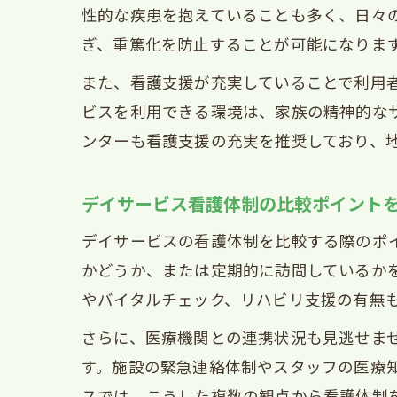
性的な疾患を抱えていることも多く、日々
ぎ、重篤化を防止することが可能になりま
また、看護支援が充実していることで利用
ビスを利用できる環境は、家族の精神的な
ンターも看護支援の充実を推奨しており、
デイサービス看護体制の比較ポイント
デイサービスの看護体制を比較する際のポ
かどうか、または定期的に訪問しているか
やバイタルチェック、リハビリ支援の有無
さらに、医療機関との連携状況も見逃せま
す。施設の緊急連絡体制やスタッフの医療
スでは、こうした複数の観点から看護体制