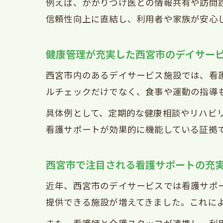
例えば、かかりつけ医との情報共有や訪問
信頼性向上に直結し、利用者や家族が安心
健康管理が充実した西宮市のデイサー
西宮市内のあるデイサービス施設では、看
ルチェックだけでなく、食事や運動の指導
具体例として、定期的な健康相談やリハビ
看護サポートが効果的に機能している証拠
西宮市で注目される看護サポートの充
近年、西宮市のデイサービスでは看護サポ
提供できる施設が増えてきました。これに