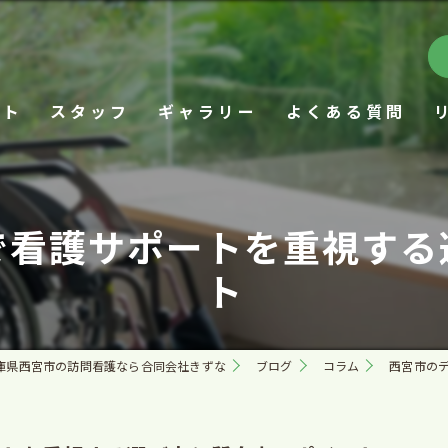
プト
スタッフ
ギャラリー
よくある質問
で看護サポートを重視する
ト
庫県西宮市の訪問看護なら合同会社きずな
ブログ
コラム
西宮市の