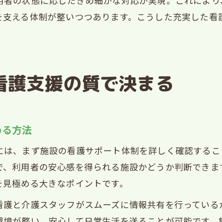
用者の状態に応じたきめ細かな対応が実現。これにより
を支える体制が整いつつあります。こうした充実した看
看護支援の質で決まる
める方法
には、まず施設の看護サポート体制を詳しく確認するこ
で、利用者の安心感を得られる施設かどうか判断できま
を見極める大きなポイントです。
看護と介護スタッフがスムーズに情報共有を行っている
環境が整い、安心して日常生活を送ることが可能です。