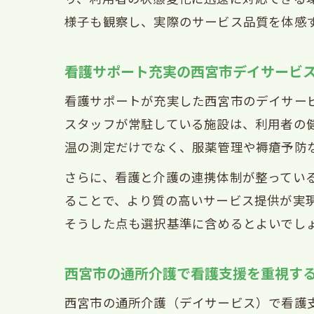
様子も観察し、実際のサービス品質を体感
看護サポート充実の西宮市デイサービ
看護サポートが充実した西宮市のデイサー
スタッフが常駐している施設は、利用者の
温の測定だけでなく、服薬管理や褥瘡予防
さらに、看護と介護の連携体制が整ってい
ることで、より質の高いサービス提供が実
そうした点も選択基準に含めるとよいでし
西宮市の通所介護で看護支援を重視す
西宮市の通所介護（デイサービス）で看護