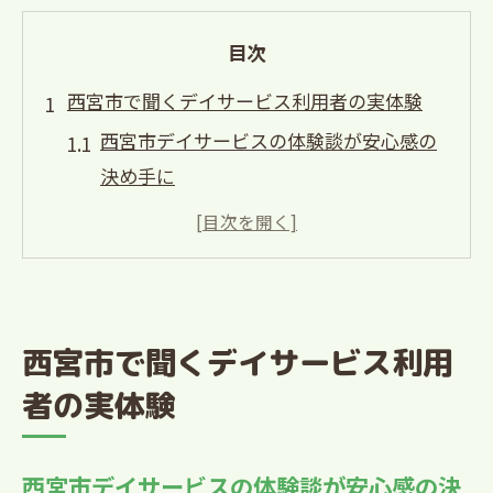
目次
西宮市で聞くデイサービス利用者の実体験
西宮市デイサービスの体験談が安心感の
決め手に
実際の利用者の声で西宮市デイサービス
を比較
西宮市のデイサービス選びに役立つ本音
の口コミ
西宮市で聞くデイサービス利用
デイサービス利用者が語る西宮市での過
者の実体験
ごし方
西宮市で人気のデイサービス利用者の満
足ポイント
西宮市デイサービスの体験談が安心感の決