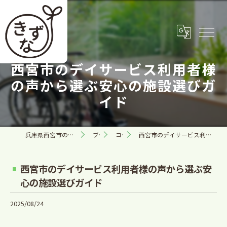
西宮市のデイサービス利用者様
の声から選ぶ安心の施設選びガ
イド
兵庫県西宮市の訪問看護なら合同会社きずな
ブログ
コラム
西宮市のデイサービス利用者様の声から選ぶ安心の施設選びガイド
西宮市のデイサービス利用者様の声から選ぶ安
心の施設選びガイド
2025/08/24