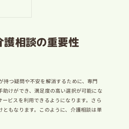
介護相談の重要性
る
談サービス
が持つ疑問や不安を解消するために、専門
手助けができ、満足度の高い選択が可能にな
サービスを利用できるようになります。さら
トワーク
けともなります。このように、介護相談は単
識