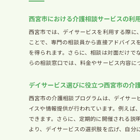
西
初
西宮市における介護相談サービスの利
介
西宮市では、デイサービスを利用する際に
西
ことで、専門の相談員から直接アドバイス
地
を得られます。さらに、相談は対面だけで
らの相談窓口では、料金やサービス内容に
デイサービス選びに役立つ西宮市の介
西宮市の介護相談プログラムは、デイサー
イスや情報提供が行われています。例えば
できます。さらに、定期的に開催される説
より、デイサービスの選択肢を広げ、自分