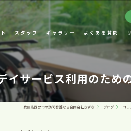
プト
スタッフ
ギャラリー
よくある質問
デイサービス利用のため
兵庫県西宮市の訪問看護なら合同会社きずな
ブログ
コラ