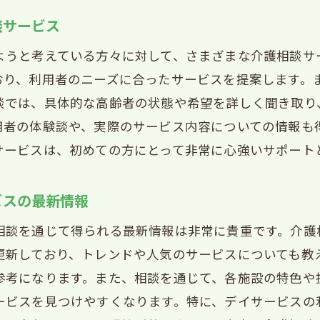
談サービス
ようと考えている方々に対して、さまざまな介護相談サ
おり、利用者のニーズに合ったサービスを提案します。
談では、具体的な高齢者の状態や希望を詳しく聞き取り
用者の体験談や、実際のサービス内容についての情報も
サービスは、初めての方にとって非常に心強いサポート
ビスの最新情報
相談を通じて得られる最新情報は非常に貴重です。介護
更新しており、トレンドや人気のサービスについても教
参考になります。また、相談を通じて、各施設の特色や
ービスを見つけやすくなります。特に、デイサービスの