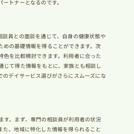
パートナーとなるのです。
相談員との面談を通じて、自身の健康状態や
ための基礎情報を得ることができます。次
特色を比較検討できます。利用者に合った
通じて得た情報をもとに、家族とも相談し
でのデイサービス選びがさらにスムーズにな
方法
ト
ます。まず、専門の相談員が利用者の状況
また、地域に特化した情報を得られること