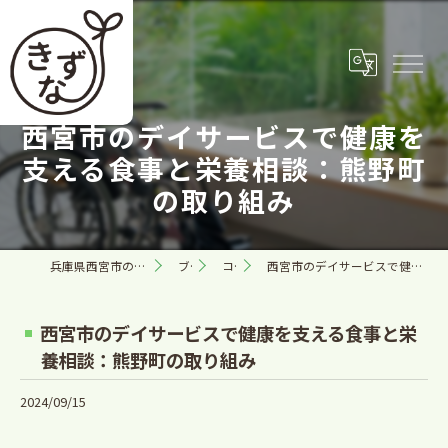
西宮市のデイサービスで健康を
支える食事と栄養相談：熊野町
の取り組み
兵庫県西宮市の訪問看護なら合同会社きずな
ブログ
コラム
西宮市のデイサービスで健康を支える食事と栄養相談：熊野町の取り組み
西宮市のデイサービスで健康を支える食事と栄
養相談：熊野町の取り組み
2024/09/15