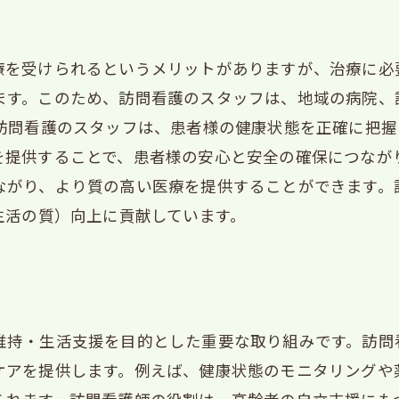
療を受けられるというメリットがありますが、治療に必
ます。このため、訪問看護のスタッフは、地域の病院、
、訪問看護のスタッフは、患者様の健康状態を正確に把
を提供することで、患者様の安心と安全の確保につなが
ながり、より質の高い医療を提供することができます。
生活の質）向上に貢献しています。
維持・生活支援を目的とした重要な取り組みです。訪問
ケアを提供します。例えば、健康状態のモニタリングや