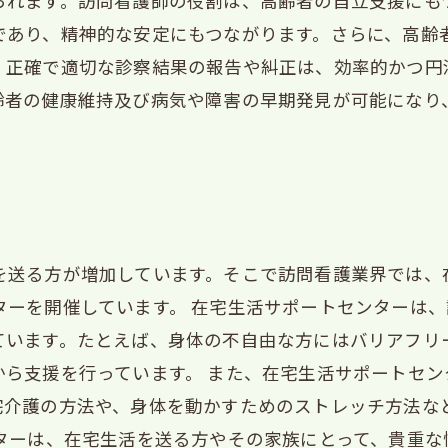
られます。訪問看護師の役割は、高齢者の自立支援にも
であり、精神的な安定にもつながります。さらに、高齢
。正確で適切な診察結果の報告や糾正は、効率的かつ円
齢者の健康維持及び病気や障害の早期発見が可能になり
を送る方が増加しています。そこで訪問看護業界では、
ターを開催しています。 在宅生活サポートセンターは
ています。たとえば、身体の不自由な方にはバリアフリ
から支援を行っています。 また、在宅生活サポートセ
宅介護の方法や、身体を動かすためのストレッチ方法な
ンターは、在宅生活を送る方やその家族にとって、貴重な