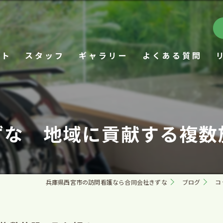
プト
スタッフ
ギャラリー
よくある質問
ずな 地域に貢献する複数
兵庫県西宮市の訪問看護なら合同会社きずな
ブログ
コ