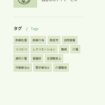
タグ
Tags
医療処置
医療行為
西宮市
訪問看護
リハビリ
レクリエーション
難病
介護
通所介護
看護師
言語聴覚士
作業療法士
理学療法士
介護職員