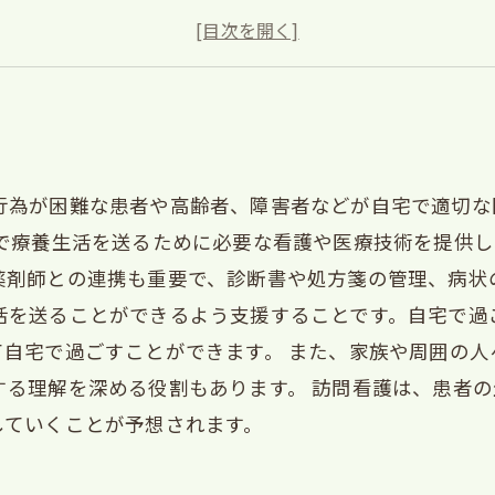
生活支援の提案
地域連携とコミュニケーションの重要性
行為が困難な患者や高齢者、障害者などが自宅で適切な
宅で療養生活を送るために必要な看護や医療技術を提供
薬剤師との連携も重要で、診断書や処方箋の管理、病状
活を送ることができるよう支援することです。自宅で過
て自宅で過ごすことができます。 また、家族や周囲の
する理解を深める役割もあります。 訪問看護は、患者
していくことが予想されます。