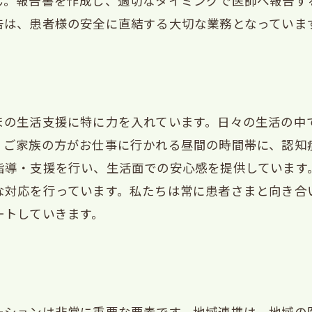
ん。報告書を作成し、適切なタイミングで医師へ報告す
告は、患者様の安全に直結する大切な業務となっていま
まの生活支援に特に力を入れています。日々の生活の中
、ご家族の方がお仕事に行かれる昼間の時間帯に、認知
指導・支援を行い、生活面での安心感を提供しています
な対応を行っています。私たちは常に患者さまと向き合
ートしていきます。
ーションは非常に重要な要素です。地域連携は、地域の