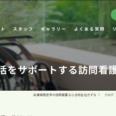
プト
スタッフ
ギャラリー
よくある質問
活をサポートする訪問看
兵庫県西宮市の訪問看護なら合同会社きずな
ブログ