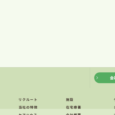
会
リクルート
施設
当社の特徴
在宅療養
ケアハウス
会社概要