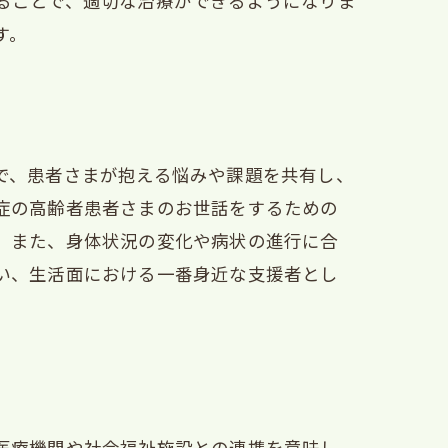
ることで、適切な治療ができるようになりま
す。
で、患者さまが抱える悩みや課題を共有し、
症の高齢者患者さまのお世話をするための
。また、身体状況の変化や病状の進行に合
い、生活面における一番身近な支援者とし
医療機関や社会福祉施設との連携を意味し