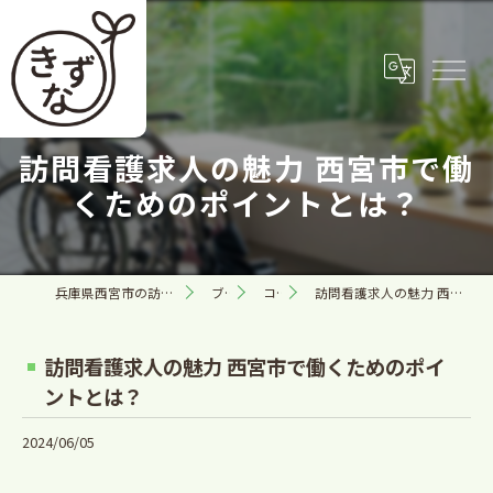
訪問看護求人の魅力 西宮市で働
くためのポイントとは？
兵庫県西宮市の訪問看護なら合同会社きずな
ブログ
コラム
訪問看護求人の魅力 西宮市で働くためのポイントとは？
訪問看護求人の魅力 西宮市で働くためのポイ
ントとは？
2024/06/05