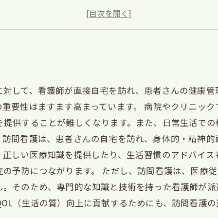
施設運営者として考える訪問看護の課題
訪問看護の将来性と期待される役割
に対して、看護師が直接自宅を訪れ、患者さんの健康管
の重要性はますます高まっています。 病院やクリニッ
を提供することが難しくなります。また、日常生活での
、訪問看護は、患者さんの自宅を訪れ、身体的・精神的
、正しい医療知識を提供したり、生活習慣のアドバイス
症の予防につながります。 ただし、訪問看護は、医療
ん。そのため、専門的な知識と技術を持った看護師が派
QOL（生活の質）向上に貢献するためにも、訪問看護の