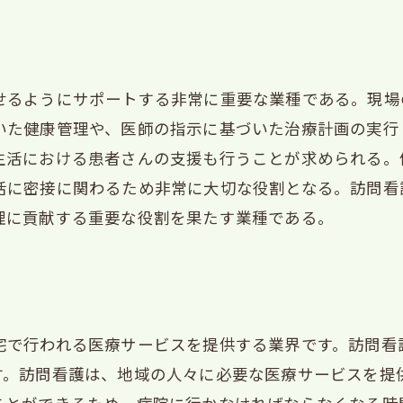
せるようにサポートする非常に重要な業種である。現場
いた健康管理や、医師の指示に基づいた治療計画の実行
生活における患者さんの支援も行うことが求められる。
活に密接に関わるため非常に大切な役割となる。訪問看
理に貢献する重要な役割を果たす業種である。
宅で行われる医療サービスを提供する業界です。訪問看
す。訪問看護は、地域の人々に必要な医療サービスを提