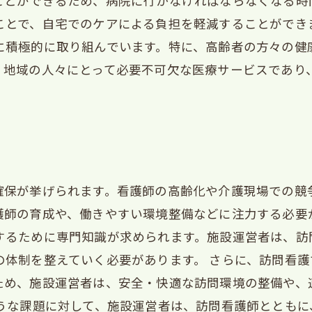
ことができるため、病院に行かなければならなくなる時
ことで、自宅でのケアによる負担を軽減することができ
に積極的に取り組んでいます。特に、高齢者の方々の健
、地域の人々にとって必要不可欠な医療サービスであり
確保が挙げられます。看護師の高齢化や介護現場での競
護師の育成や、働きやすい環境整備などに注力する必要
するために専門知識が求められます。施設運営者は、訪
の体制を整えていく必要があります。 さらに、訪問看
ため、施設運営者は、安全・快適な訪問環境の整備や、
ような課題に対して、施設運営者は、訪問看護師ととも