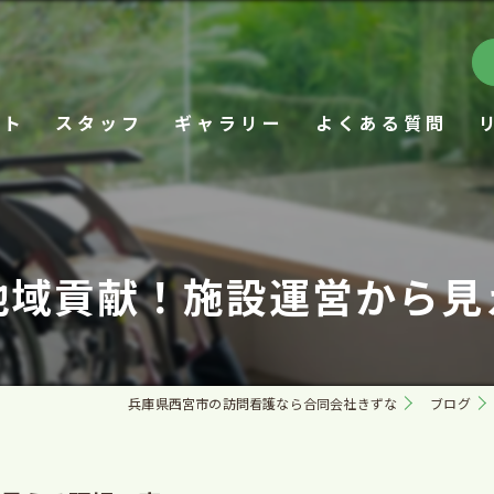
プト
スタッフ
ギャラリー
よくある質問
地域貢献！施設運営から見
兵庫県西宮市の訪問看護なら合同会社きずな
ブログ