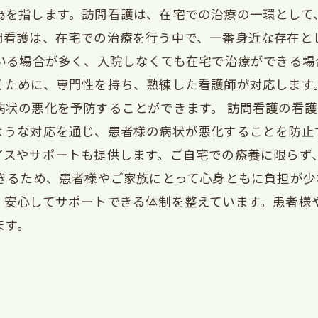
為を指します。訪問看護は、在宅での治療の一環として
問看護は、在宅での治療を行う中で、一番身近な存在と
ている場合が多く、入院しなくても在宅で治療ができる
くために、専門性を持ち、熟練した看護師が対応します
病状の悪化を予防することができます。 訪問看護の看
ような対応を通じ、患者様の病状が悪化することを防止
イスやサポートも提供します。ご自宅での療養に限らず
できるため、患者様やご家族にとって心身ともに負担が
、安心してサポートできる体制を整えています。患者様
ます。