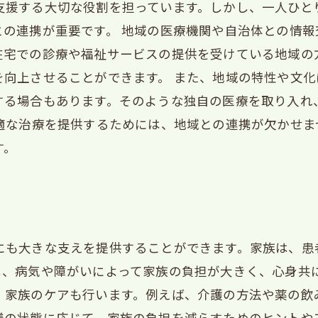
支援する大切な役割を担っています。しかし、一人ひと
との連携が重要です。 地域の医療機関や自治体との情
在宅での診療や福祉サービスの提供を受けている地域の
を向上させることができます。 また、地域の特性や文
する場合もあります。そのような独自の医療を取り入れ
最適な治療を提供するためには、地域との連携が欠かせ
す。
にも大きな支えを提供することができます。家族は、患
し、病気や障がいによって家族の負担が大きく、心身共に
、家族のケアも行います。例えば、介護の方法や薬の飲
様の状態に応じて、家族の負担を減らすためのヒントや