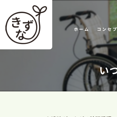
ホーム
コンセ
い