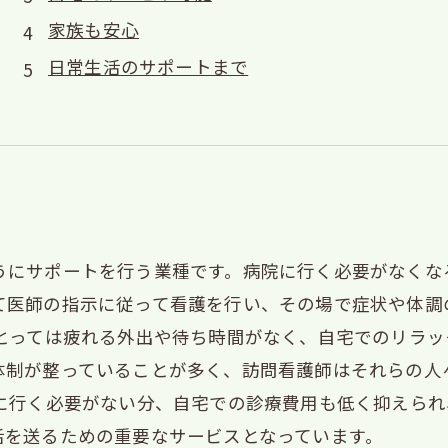
家族も安心
日常生活のサポートまで
うにサポートを行う業種です。病院に行く必要がなくな
て医師の指示に従って看護を行い、その場で症状や体調
にとっては疲れる外出や待ち時間がなく、自宅でのリラ
体制が整っていることが多く、訪問看護師はそれらの人
院に行く必要がない分、自宅での診療費用も低く抑えら
活を送るための重要なサービスとなっています。