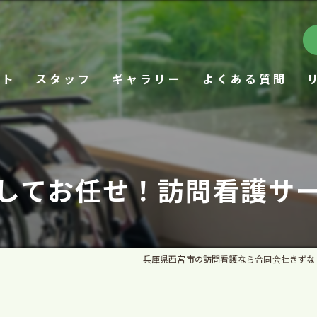
プト
スタッフ
ギャラリー
よくある質問
してお任せ！訪問看護サ
兵庫県西宮市の訪問看護なら合同会社きずな