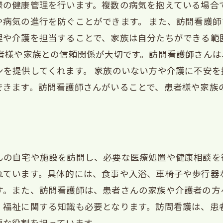
様の健康管理を行います。複数の病気を抱えている場合
や病気の進行を防ぐことができます。 また、訪問看護
理や介護を担当することで、家族は自分たちができる範
患者様や家族との信頼関係が大切です。訪問看護師さん
ンを提供してくれます。 家族のいない方や介護に不安
できます。訪問看護師さんがいることで、患者様や家族
んの自宅や施設を訪問し、必要な医療処置や健康相談を
れています。具体的には、食事や入浴、車椅子や歩行器
す。また、訪問看護師は、患者さんの家族や介護者の方
、福祉に関する知識も必要となります。訪問看護は、患
要な役割を担っています。