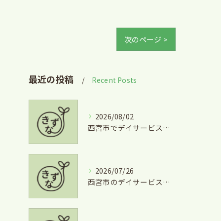
次のページ >
最近の投稿
Recent Posts
2026/08/02
西宮市でデイサービスとグルメを両立できる兵庫県西宮市学文殿町の魅力
2026/07/26
西宮市のデイサービスを気軽に利用するための短時間利用や費用徹底ガイド