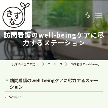
訪問看護のwell-beingケアに尽
力するステーション
兵庫県西宮市の訪問看護なら合同会社きずな
ブログ
コラム
訪問看護のwell-beingケアに尽力するステーション
訪問看護のwell-beingケアに尽力するステー
ション
2024/02/07