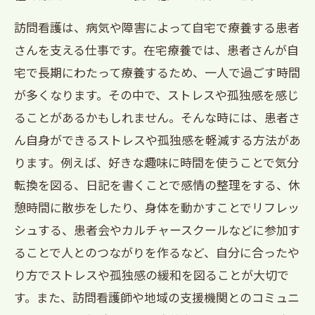
訪問看護は、病気や障害によって自宅で療養する患者
さんを支える仕事です。在宅療養では、患者さんが自
宅で長期にわたって療養するため、一人で過ごす時間
が多くなります。その中で、ストレスや孤独感を感じ
ることがあるかもしれません。そんな時には、患者さ
ん自身ができるストレスや孤独感を軽減する方法があ
ります。例えば、好きな趣味に時間を使うことで気分
転換を図る、日記を書くことで感情の整理をする、休
憩時間に散歩をしたり、身体を動かすことでリフレッ
シュする、患者会やカルチャースクールなどに参加す
ることで人とのつながりを作るなど、自分に合ったや
り方でストレスや孤独感の緩和を図ることが大切で
す。また、訪問看護師や地域の支援機関とのコミュニ