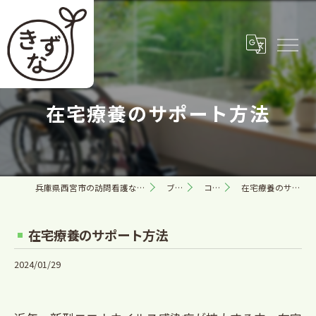
在宅療養のサポート方法
兵庫県西宮市の訪問看護なら合同会社きずな
ブログ
コラム
在宅療養のサポート方法
在宅療養のサポート方法
2024/01/29