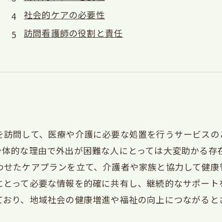
社会的ケアの必要性
訪問看護師の役割と責任
を訪問して、医療や介護に必要な処置を行うサービスの
身体的な理由で外出が困難な人にとっては大変助かる存
わせたケアプランを立て、介護者や家族と協力して健康
にとって必要な情報を的確に共有し、継続的なサポート
ており、地域社会の健康増進や福祉の向上につながると