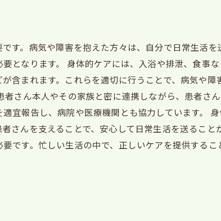
要です。病気や障害を抱えた方々は、自分で日常生活を
必要となります。 身体的ケアには、入浴や排泄、食事
どが含まれます。これらを適切に行うことで、病気や障
、患者さん本人やその家族と密に連携しながら、患者さ
を適宜報告し、病院や医療機関とも協力しています。 
患者さんを支えることで、安心して日常生活を送ることが
必要です。忙しい生活の中で、正しいケアを提供するこ