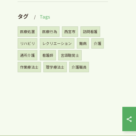
タグ
Tags
医療処置
医療行為
西宮市
訪問看護
リハビリ
レクリエーション
難病
介護
通所介護
看護師
言語聴覚士
作業療法士
理学療法士
介護職員