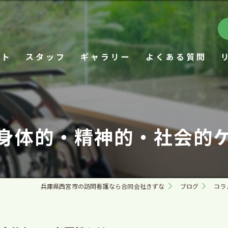
プト
スタッフ
ギャラリー
よくある質問
身体的・精神的・社会的
兵庫県西宮市の訪問看護なら合同会社きずな
ブログ
コラ