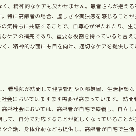
なく、精神的なケアも欠かせません。患者さんが抱える
す。特に高齢者の場合、虚しさや孤独感を感じることが
方の気持ちに共感することで、自尊心が保たれたり、生
的なケアの補完であり、重要な役割を持っていると言え
なく、精神的な面にも目を向け、適切なケアを提供して
し、看護師が訪問して健康管理や医療処置、生活相談な
化社会においてはますます需要が高まっています。 訪問
、高齢社会においては、高齢者が自宅で療養し、自立し
関して、自分で対応することが難しくなっていることが
談や介護、身体介助なども提供し、高齢者が自宅で生活