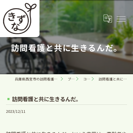
訪問看護と共に生きるんだ。
兵庫県西宮市の訪問看護なら合同会社きずな
ブログ
コラム
訪問看護と共に生きるんだ。
訪問看護と共に生きるんだ。
2023/12/11